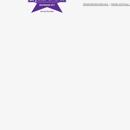
REISEVERSICHERUNG
|
REISE-NOTFALL