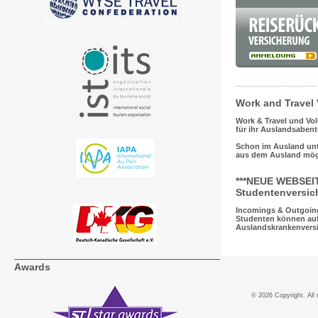
Work and Travel
Work & Travel und Vo
für ihr Auslandsabent
Schon im Ausland un
aus dem Ausland mög
***NEUE WEBSEIT
Studentenversic
Incomings & Outgoing
Studenten können auf
Auslandskrankenversi
Awards
© 2026 Copyright. All 