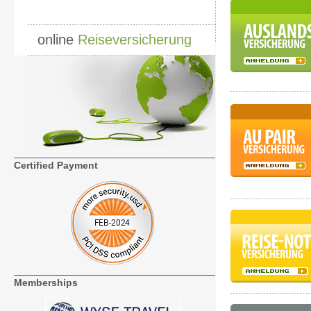
online
Reiseversicherung
Certified Payment
Memberships